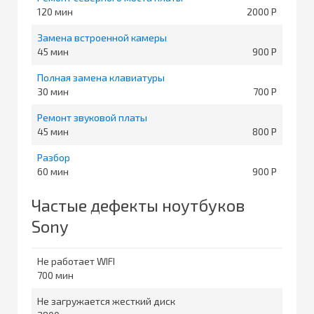
120
2000
Замена встроенной камеры
45
900
Полная замена клавиатуры
30
700
Ремонт звуковой платы
45
800
Разбор
60
900
Частые дефекты ноутбуков
Sony
Не работает WIFI
700
Не загружается жесткий диск