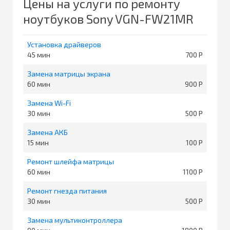
Цены на услуги по ремонту
ноутбуков Sony VGN-FW21MR
Установка драйверов
45
700
Замена матрицы экрана
60
900
Замена Wi-Fi
30
500
Замена АКБ
15
100
Ремонт шлейфа матрицы
60
1100
Ремонт гнезда питания
30
500
Замена мультиконтроллера