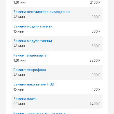
120
2100
Замена вентилятора охлаждения
45
900
Замена модуля памяти
15
300
Замена модуля тачпад
45
800
Ремонт видеокарты
120
2200
Ремонт микрофона
45
900
Замена накопителя HDD
15
400
Замена платы
90
1400
Ремонт северного моста платы