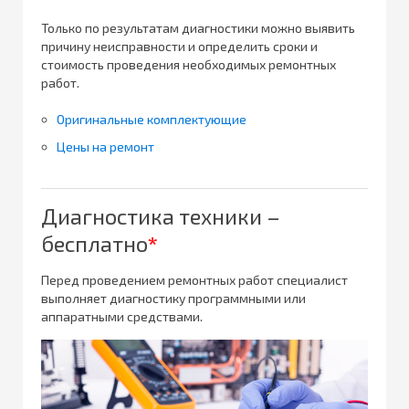
Только по результатам диагностики можно выявить
причину неисправности и определить сроки и
стоимость проведения необходимых ремонтных
работ.
Оригинальные комплектующие
Цены на ремонт
Диагностика техники –
бесплатно
*
Перед проведением ремонтных работ специалист
выполняет диагностику программными или
аппаратными средствами.