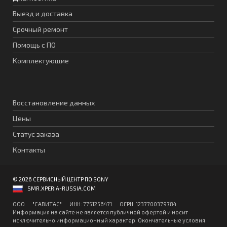
Выезд и доставка
Срочный ремонт
Помощь с ПО
Комплектующие
Восстановление данных
Цены
Статус заказа
Контакты
© 2026 СЕРВИСНЫЙ ЦЕНТР ПО SONY
SMR.XPERIA-RUSSIA.COM
ООО "CАВИТAC" ИНН: 7751256471 ОГPН: 1237700379784
Информация на сайте не является публичной офертой и носит
исключительно информационный характер. Окончательные условия