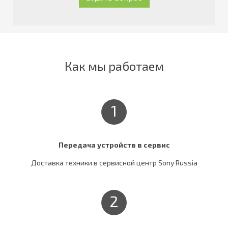
Как мы работаем
1
Передача устройств в сервис
Доставка техники в сервисной центр Sony Russia
2