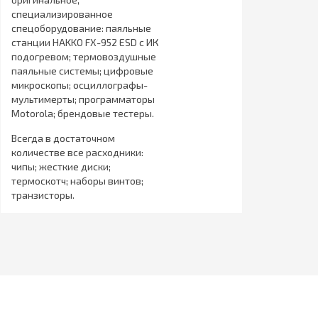
специализированное
спецоборудование: паяльные
станции HAKKO FX-952 ESD с ИК
подогревом; термовоздушные
паяльные системы; цифровые
микроскопы; осциллографы-
мультимерты; программаторы
Motorola; брендовые тестеры.
Всегда в достаточном
количестве все расходники:
чипы; жесткие диски;
термоскотч; наборы винтов;
транзисторы.