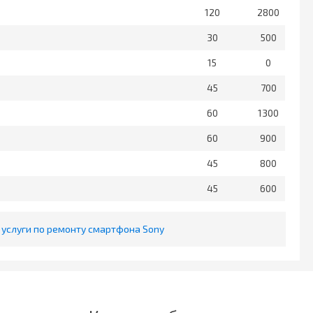
120
2800
30
500
15
0
45
700
60
1300
60
900
45
800
45
600
услуги по ремонту смартфона Sony