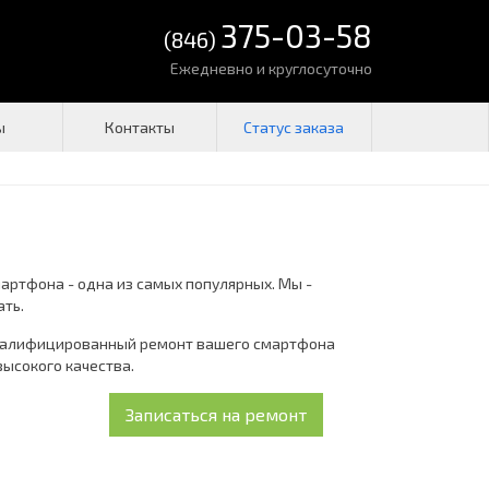
375-03-58
(846)
Ежедневно и круглосуточно
ы
Контакты
мартфона - одна из самых популярных. Мы -
ать.
 квалифицированный ремонт вашего смартфона
высокого качества.