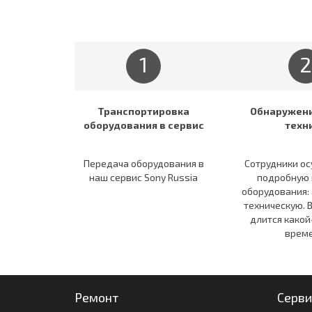
1
2
Транспортировка
Обнаружени
оборудования в сервис
техн
Передача оборудования в
Сотрудники о
наш сервис Sony Russia
подробную 
оборудования:
техническую. 
длится какой
време
Ремонт
Серви