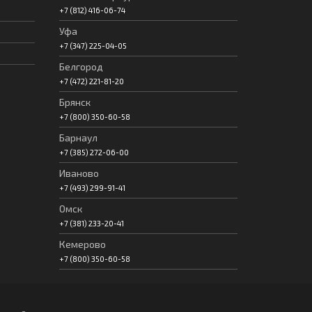
+7 (812) 416-06-74
Уфа
+7 (347) 225-04-05
Белгород
+7 (472) 221-81-20
Брянск
+7 (800) 350-60-58
Барнаул
+7 (385) 272-06-00
Иваново
+7 (493) 299-91-41
Омск
+7 (381) 233-20-41
Кемерово
+7 (800) 350-60-58