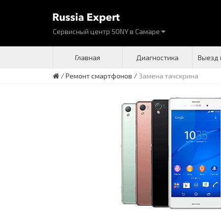
Сервисный центр SONY
в
Самаре
Главная
Диагностика
Выезд 
/
Ремонт смартфонов
/
Замена тачскрина