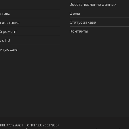
Восстановление данных
Цены
стика
Статус заказа
и доставка
Контакты
й ремонт
 с ПО
ектующие
: 7751256471 ОГPН: 1237700379784