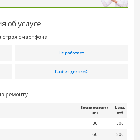
я об услуге
з строя смартфона
Не работает
Разбит дисплей
по ремонту
Время ремонта,
Цена,
мин
руб
30
500
60
800