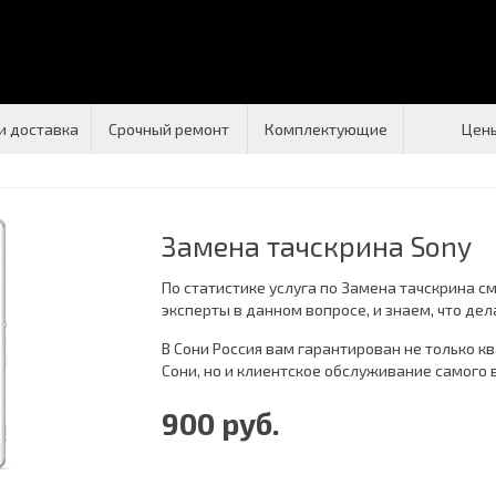
и доставка
Срочный ремонт
Комплектующие
Цен
Замена тачскрина Sony
По статистике услуга по Замена тачскрина с
эксперты в данном вопросе, и знаем, что дел
В Сони Россия вам гарантирован не только
Сони, но и клиентское обслуживание самого 
900 руб.