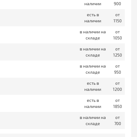
наличии
900
есть в
от
наличии
1150
в наличии на
от
складе
1050
в наличии на
от
складе
1250
в наличии на
от
складе
950
есть в
от
наличии
1200
есть в
от
наличии
1850
в наличии на
от
складе
700