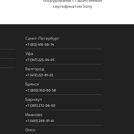
оборудование c гарантийным
сертификатом Sony
Санкт-Петербург
+7 (812) 416-06-74
Уфа
+7 (347) 225-04-05
Белгород
+7 (472) 221-81-20
Брянск
+7 (800) 350-60-58
Барнаул
+7 (385) 272-06-00
Иваново
+7 (493) 299-91-41
Омск