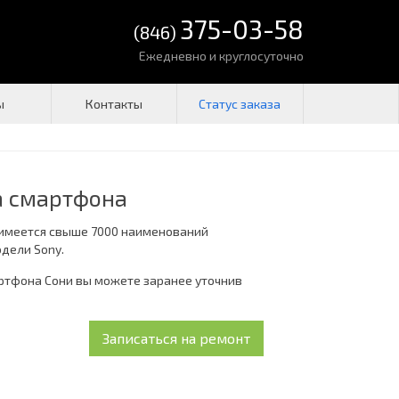
375-03-58
(846)
Ежедневно и круглосуточно
ы
Контакты
а смартфона
 имеется свыше 7000 наименований
одели Sony.
ртфона Сони вы можете заранее уточнив