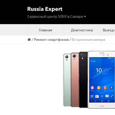
Сервисный центр SONY
в
Самаре
Главная
Диагностика
Выезд 
/
Ремонт смартфонов
/
Встроенная камера