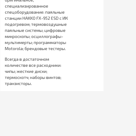
специализированное
спецоборудование: паяльные
станции HAKKO FX-952 ESD с ИК
подогревом; термовоздушные
паяльные системы; цифровые
микроскопы; осциллографы-
мультимерты; программаторы
Motorola; брендовые тестеры.
Всегда в достаточном
количестве все расходники:
чипы; жесткие диски;
термоскотч; наборы винтов;
транзисторы.